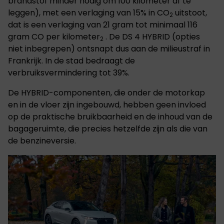
brandstof minder nodig om 100 kilometer af te
leggen), met een verlaging van 15% in CO
uitstoot,
2
dat is een verlaging van 21 gram tot minimaal 116
gram CO per kilometer
. De DS 4 HYBRID (opties
2
niet inbegrepen) ontsnapt dus aan de milieustraf in
Frankrijk. In de stad bedraagt de
verbruiksvermindering tot 39%.
De HYBRID-componenten, die onder de motorkap
en in de vloer zijn ingebouwd, hebben geen invloed
op de praktische bruikbaarheid en de inhoud van de
bagageruimte, die precies hetzelfde zijn als die van
de benzineversie.