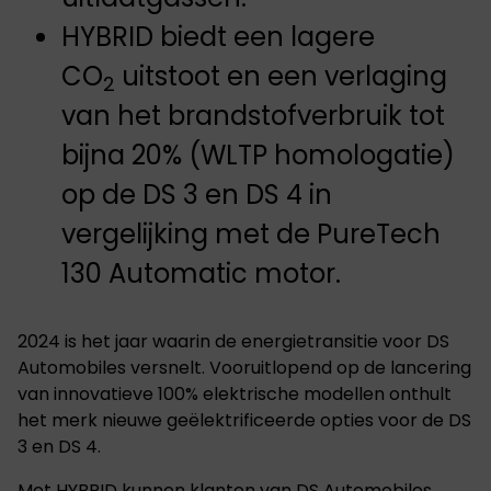
HYBRID biedt een lagere
CO
uitstoot en een verlaging
2
van het brandstofverbruik tot
bijna 20% (WLTP homologatie)
op de DS 3 en DS 4 in
vergelijking met de PureTech
130 Automatic motor.
2024 is het jaar waarin de energietransitie voor DS
Automobiles versnelt. Vooruitlopend op de lancering
van innovatieve 100% elektrische modellen onthult
het merk nieuwe geëlektrificeerde opties voor de DS
3 en DS 4.
Met HYBRID kunnen klanten van DS Automobiles