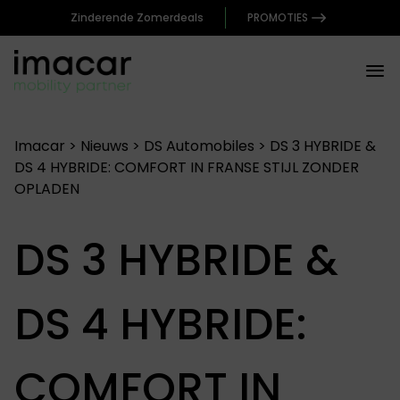
Zinderende Zomerdeals
PROMOTIES
Imacar
>
Nieuws
>
DS Automobiles
>
DS 3 HYBRIDE &
DS 4 HYBRIDE: COMFORT IN FRANSE STIJL ZONDER
OPLADEN
DS 3 HYBRIDE &
DS 4 HYBRIDE:
COMFORT IN