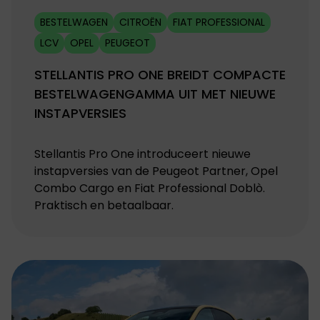
BESTELWAGEN
CITROËN
FIAT PROFESSIONAL
LCV
OPEL
PEUGEOT
STELLANTIS PRO ONE BREIDT COMPACTE
BESTELWAGENGAMMA UIT MET NIEUWE
INSTAPVERSIES
Stellantis Pro One introduceert nieuwe
instapversies van de Peugeot Partner, Opel
Combo Cargo en Fiat Professional Doblò.
Praktisch en betaalbaar.