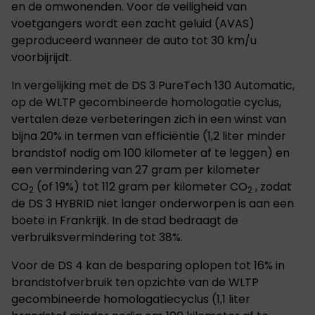
en de omwonenden. Voor de veiligheid van
voetgangers wordt een zacht geluid (AVAS)
geproduceerd wanneer de auto tot 30 km/u
voorbijrijdt.
In vergelijking met de DS 3 PureTech 130 Automatic,
op de WLTP gecombineerde homologatie cyclus,
vertalen deze verbeteringen zich in een winst van
bijna 20% in termen van efficiëntie (1,2 liter minder
brandstof nodig om 100 kilometer af te leggen) en
een vermindering van 27 gram per kilometer
CO
(of 19%) tot 112 gram per kilometer CO
, zodat
2
2
de DS 3 HYBRID niet langer onderworpen is aan een
boete in Frankrijk. In de stad bedraagt de
verbruiksvermindering tot 38%.
Voor de DS 4 kan de besparing oplopen tot 16% in
brandstofverbruik ten opzichte van de WLTP
gecombineerde homologatiecyclus (1,1 liter