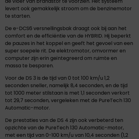
de vloer van brandstof te voorzien. Het systeem
levert ook gemakkelijk stroom om de benzinemotor
te starten.
De e-DCS6 versnellingsbak draagt ook bij aan het
comfort en de efficiëntie van de HYBRID. Hij beperkt
de pauzes in het koppel en geeft het gevoel van een
super soepele rit. De elektromotor, omvormer en
computer zijn erin geïntegreerd om ruimte en
massa te besparen.
Voor de DS 3 is de tijd van 0 tot 100 km/u 1,2
seconden sneller, namelijk 8,4 seconden, en de tijd
tot 1000 meter stilstaan is met 1,1 seconden verkort
tot 29,7 seconden, vergeleken met de PureTech 130
Automatic-motor.
De prestaties van de DS 4 zijn ook verbeterd ten
opzichte van de PureTech 130 Automatic-motor,
met een tijd van 0-100 km/u van 10,4 seconden (1,2