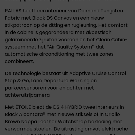
PALLAS heeft een interieur van Diamond Tungsten
Fabric met Black DS Canvas en een nieuw
stikpatroon op de zitting en rugleuning. Het comfort
in de cabine is gegarandeerd met akoestisch
gelamineerde zijruiten vooraan en het Clean Cabin-
systeem met het “Air Quality System”, dat
automatische airconditioning met twee zones
combineert.
De technologie bestaat uit Adaptive Cruise Control
Stop & Go, Lane Departure Warning en
parkeersensoren voor en achter met
achteruitrijcamera.
Met ÉTOILE biedt de DS 4 HYBRID twee interieurs in
Black Alcantara® met nieuwe stiksels of in Criollo
Brown Nappa Leather Watchstrap bekleding met
verwarmde stoelen. De uitrusting omvat elektrische