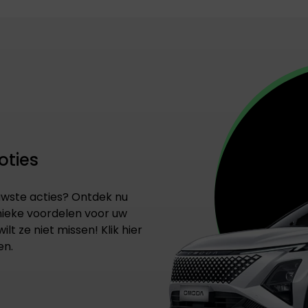
oties
uwste acties? Ontdek nu
nieke voordelen voor uw
ilt ze niet missen! Klik hier
en.