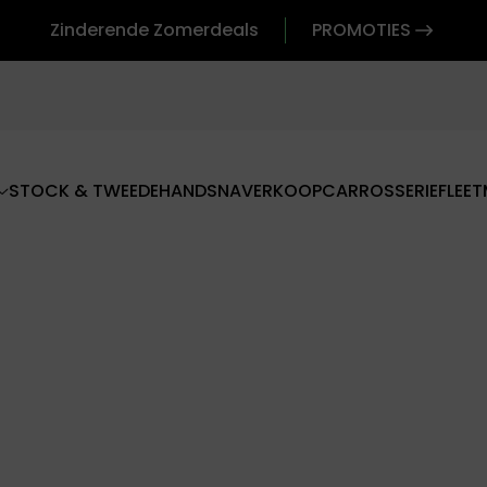
Zinderende Zomerdeals
PROMOTIES
STOCK & TWEEDEHANDS
NAVERKOOP
CARROSSERIE
FLEET