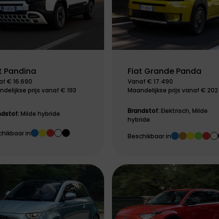
t Pandina
Fiat Grande Panda
af € 16.690
Vanaf € 17.490
delijkse prijs vanaf € 193
Maandelijkse prijs vanaf € 202
Brandstof:
Elektrisch, Milde
ndstof:
Milde hybride
hybride
hikbaar in
Beschikbaar in