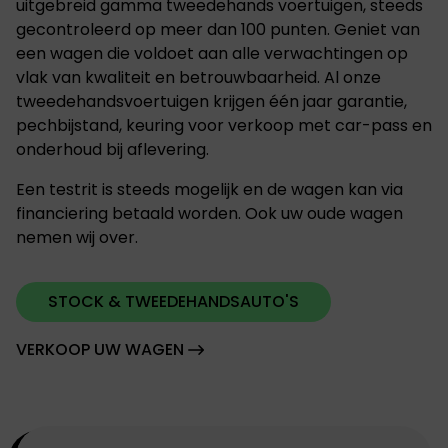
uitgebreid gamma tweedehands voertuigen, steeds
gecontroleerd op meer dan 100 punten. Geniet van
een wagen die voldoet aan alle verwachtingen op
vlak van kwaliteit en betrouwbaarheid. Al onze
tweedehandsvoertuigen krijgen één jaar garantie,
pechbijstand, keuring voor verkoop met car-pass en
onderhoud bij aflevering.
Een testrit is steeds mogelijk en de wagen kan via
financiering betaald worden.
Ook uw oude wagen
nemen wij over.
STOCK & TWEEDEHANDSAUTO'S
VERKOOP UW WAGEN