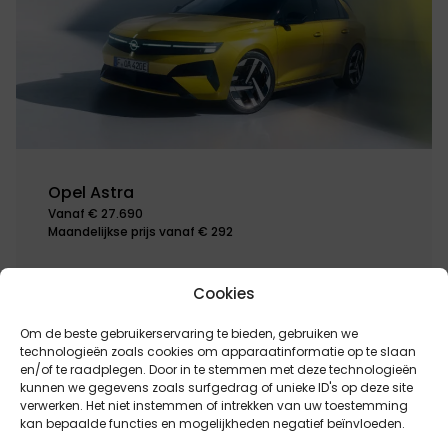
Opel Astra
Vanaf € 27.690
Maandelijkse prijs vanaf € 292
Brandstof:
Milde hybride, Plug-in hybride
Cookies
Beschikbaar in
Om de beste gebruikerservaring te bieden, gebruiken we
technologieën zoals cookies om apparaatinformatie op te slaan
en/of te raadplegen. Door in te stemmen met deze technologieën
kunnen we gegevens zoals surfgedrag of unieke ID's op deze site
verwerken. Het niet instemmen of intrekken van uw toestemming
kan bepaalde functies en mogelijkheden negatief beïnvloeden.