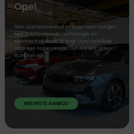
Opel
Slim, vooruitstrevend en klaar voor morgen.
Met baanbrekende technologie en
elektrisch rijplezier brengt Opel mobiliteit
naar een hoger niveau. Ontdek wat rijden
écht kan zijn.
NIEUWSTE AANBOD