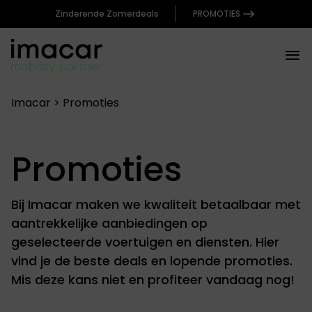
Zinderende Zomerdeals
PROMOTIES
Spring
Imacar
>
Promoties
naar
de
inhoud
Promoties
Bij Imacar maken we kwaliteit betaalbaar met
aantrekkelijke aanbiedingen op
geselecteerde voertuigen en diensten. Hier
vind je de beste deals en lopende promoties.
Mis deze kans niet en profiteer vandaag nog!