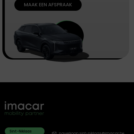
MAAK EEN AFSPRAAK
Sint-Niklaas
naverkoop.sint-niklaas@imacar.be