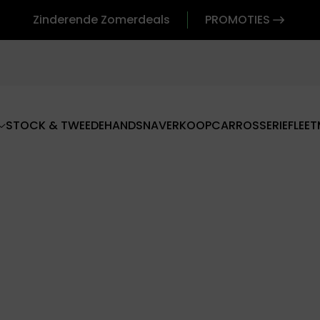
Zinderende Zomerdeals
PROMOTIES
STOCK & TWEEDEHANDS
NAVERKOOP
CARROSSERIE
FLEET