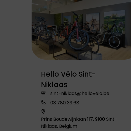
Hello Vélo Sint-
Niklaas
sint-niklaas@hellovelo.be
03 780 33 68
Prins Boudewijnlaan 117, 9100 Sint-
Niklaas, Belgium