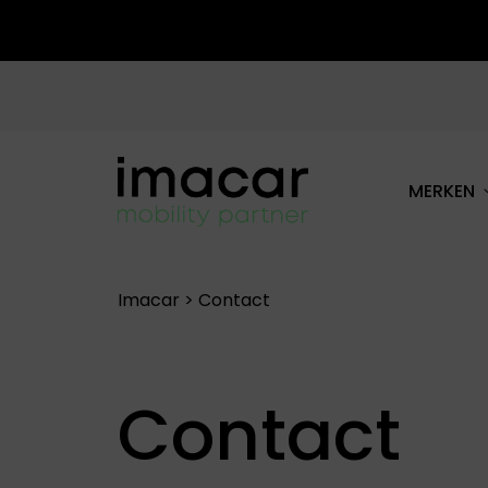
MERKEN
ALLE MERKEN
Imacar
>
Contact
Contact