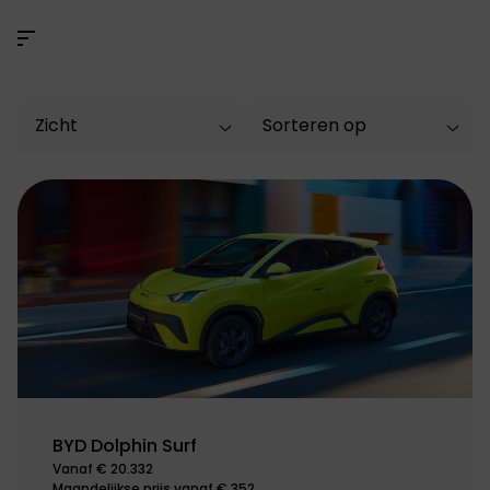
BYD Dolphin Surf
Vanaf € 20.332
Maandelijkse prijs vanaf € 352