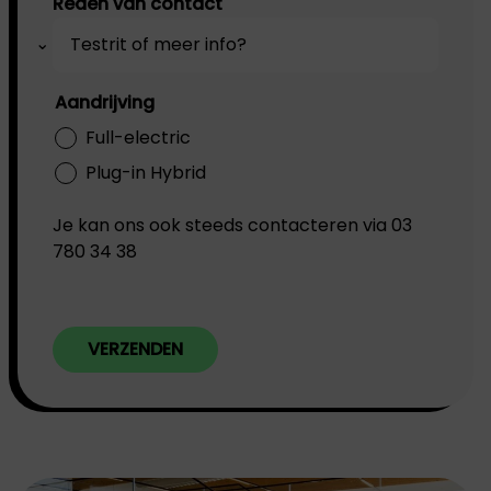
Reden van contact
Aandrijving
Full-electric
Plug-in Hybrid
Je kan ons ook steeds contacteren via 03
780 34 38
VERZENDEN