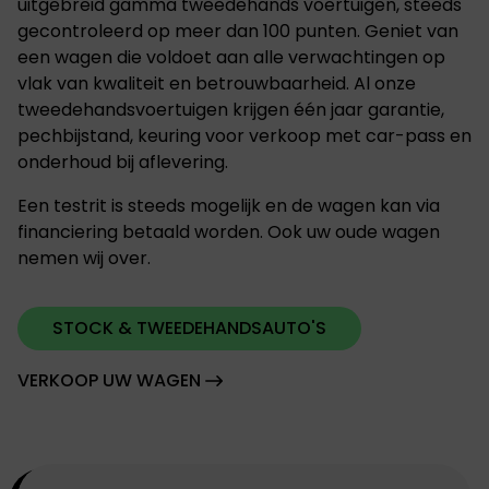
uitgebreid gamma tweedehands voertuigen, steeds
gecontroleerd op meer dan 100 punten. Geniet van
een wagen die voldoet aan alle verwachtingen op
vlak van kwaliteit en betrouwbaarheid. Al onze
tweedehandsvoertuigen krijgen één jaar garantie,
pechbijstand, keuring voor verkoop met car-pass en
onderhoud bij aflevering.
Een testrit is steeds mogelijk en de wagen kan via
financiering betaald worden.
Ook uw oude wagen
nemen wij over.
STOCK & TWEEDEHANDSAUTO'S
VERKOOP UW WAGEN