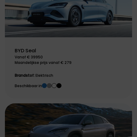
BYD Seal
Vanaf € 39950
Maandelijkse prijs vanaf € 279
Brandstof:
Elektrisch
Beschikbaar in