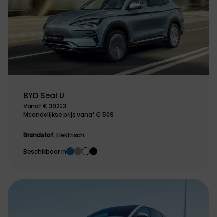
BYD Seal U
Vanaf € 39223
Maandelijkse prijs vanaf € 509
Brandstof:
Elektrisch
Beschikbaar in