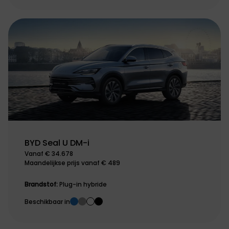
BYD Seal U DM-i
Vanaf € 34.678
Maandelijkse prijs vanaf € 489
Brandstof:
Plug-in hybride
Beschikbaar in