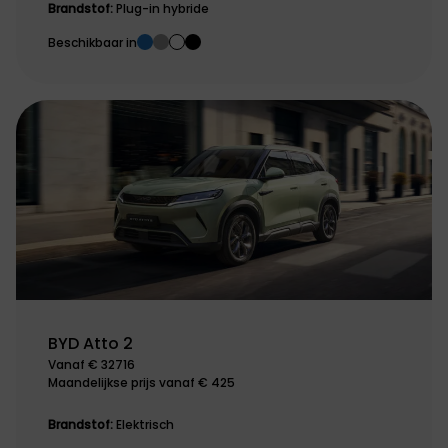
Brandstof:
Plug-in hybride
Beschikbaar in
BYD Atto 2
Vanaf € 32716
Maandelijkse prijs vanaf € 425
Brandstof:
Elektrisch