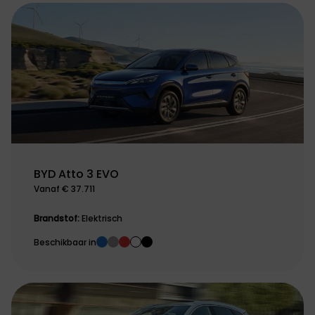
BYD Atto 3 EVO
Vanaf € 37.711
Brandstof:
Elektrisch
Beschikbaar in