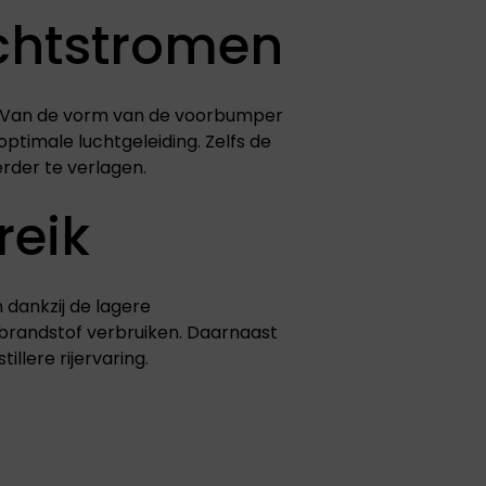
uchtstromen
n. Van de vorm van de voorbumper
optimale luchtgeleiding. Zelfs de
rder te verlagen.
reik
 dankzij de lagere
 brandstof verbruiken. Daarnaast
llere rijervaring.