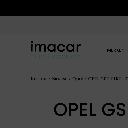
MERKEN
ALLE MERKEN
Imacar
>
Nieuws
>
Opel
>
OPEL GSE: ELKE 
OPEL GS