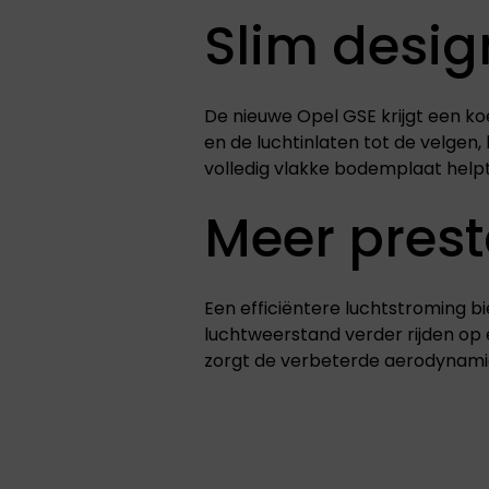
Slim desig
De nieuwe Opel GSE krijgt een k
en de luchtinlaten tot de velgen, 
volledig vlakke bodemplaat help
Meer prest
Een efficiëntere luchtstroming b
luchtweerstand verder rijden op 
zorgt de verbeterde aerodynamica 