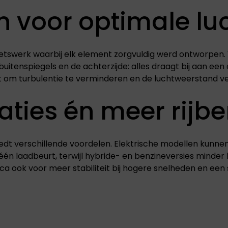
n voor optimale l
oetswerk waarbij elk element zorgvuldig werd ontworpe
buitenspiegels en de achterzijde: alles draagt bij aan een 
t om turbulentie te verminderen en de luchtweerstand ve
aties én meer rijbe
iedt verschillende voordelen. Elektrische modellen kunnen
één laadbeurt, terwijl hybride- en benzineversies minder
ook voor meer stabiliteit bij hogere snelheden en een sti