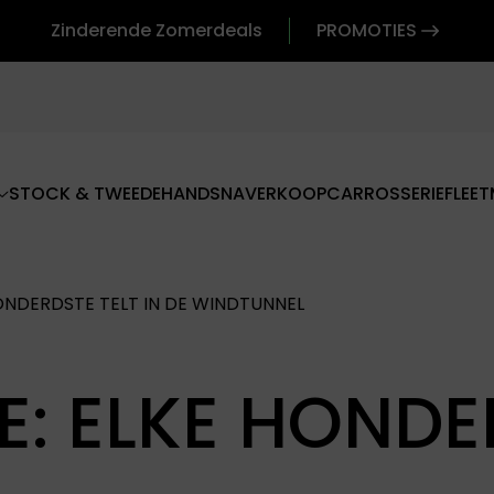
Zinderende Zomerdeals
PROMOTIES
STOCK & TWEEDEHANDS
NAVERKOOP
CARROSSERIE
FLEET
HONDERDSTE TELT IN DE WINDTUNNEL
E: ELKE HOND