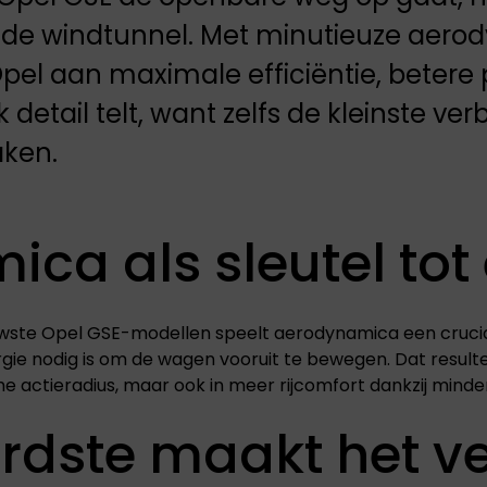
 de windtunnel. Met minutieuze aer
Opel aan maximale efficiëntie, betere 
k detail telt, want zelfs de kleinste ve
aken.
a als sleutel tot e
uwste Opel GSE-modellen speelt aerodynamica een crucial
ie nodig is om de wagen vooruit te bewegen. Dat resultee
he actieradius, maar ook in meer rijcomfort dankzij minde
rdste maakt het ve