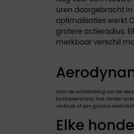
uren doorgebracht in
optimalisaties werkt 
grotere actieradius. El
merkbaar verschil m
Aerodynamic
Voor de ontwikkeling van de nie
luchtweerstand, hoe minder energ
verbruik of een grotere elektrisc
Elke honde