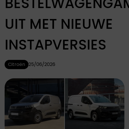
BESTELWAGENGA
UIT MET NIEUWE
INSTAPVERSIES
Citroën
25/06/2026