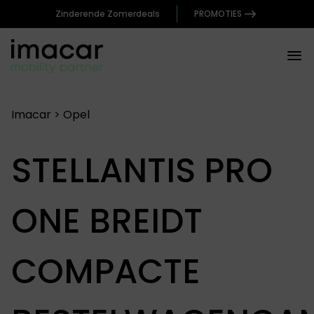
Zinderende Zomerdeals
PROMOTIES
Imacar
>
Opel
STELLANTIS PRO
ONE BREIDT
COMPACTE