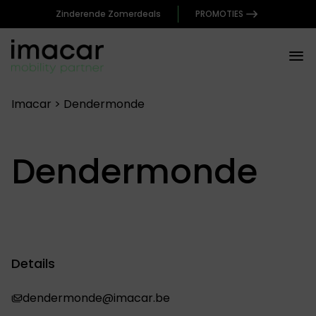
Zinderende Zomerdeals
PROMOTIES
Imacar
>
Dendermonde
Dendermonde
Details
dendermonde@imacar.be