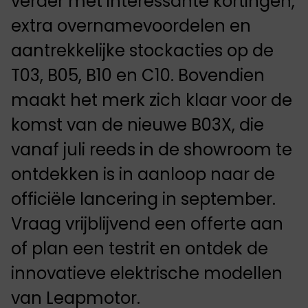
verder met interessante kortingen,
extra overnamevoordelen en
aantrekkelijke stockacties op de
T03, B05, B10 en C10. Bovendien
maakt het merk zich klaar voor de
komst van de nieuwe B03X, die
vanaf juli reeds in de showroom te
ontdekken is in aanloop naar de
officiële lancering in september.
Vraag vrijblijvend een offerte aan
of plan een testrit en ontdek de
innovatieve elektrische modellen
van Leapmotor.