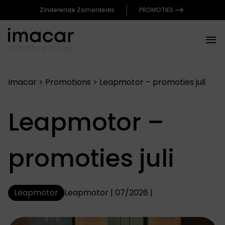
Zinderende Zomerdeals
PROMOTIES
Imacar
>
Promotions
>
Leapmotor – promoties juli
Leapmotor –
promoties juli
Leapmotor
Leapmotor | 07/2026 |