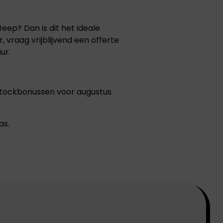
eep? Dan is dit het ideale
aag vrijblijvend een offerte
ur.
de stockbonussen voor augustus
as.