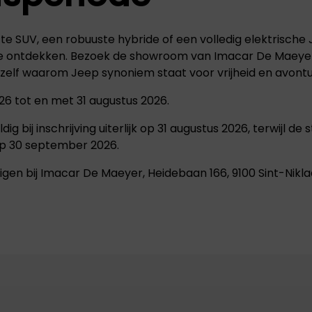
 SUV, een robuuste hybride of een volledig elektrische J
tdekken. Bezoek de showroom van Imacar De Maeyer, vr
r zelf waarom Jeep synoniem staat voor vrijheid en avontu
2026 tot en met 31 augustus 2026.
dig bij inschrijving uiterlijk op 31 augustus 2026, terwijl 
jk op 30 september 2026.
gen bij Imacar De Maeyer, Heidebaan 166, 9100 Sint-Nikla