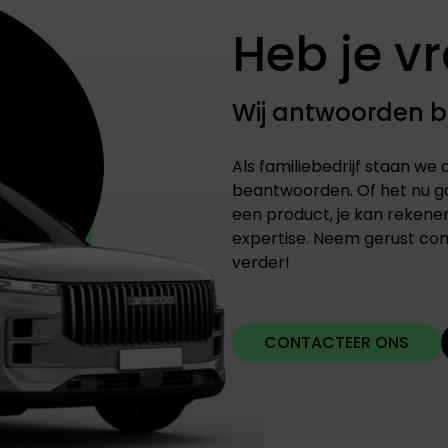
Heb je v
Wij antwoorden 
Als familiebedrijf staan we a
beantwoorden. Of het nu ga
een product, je kan rekene
expertise. Neem gerust con
verder!
CONTACTEER ONS