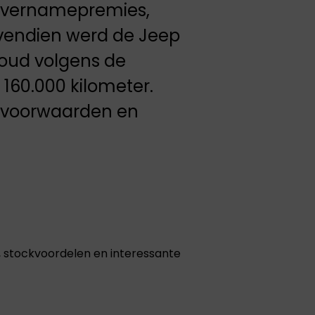
 overnamepremies,
ovendien werd de Jeep
houd volgens de
 160.000 kilometer.
etvoorwaarden en
, stockvoordelen en interessante