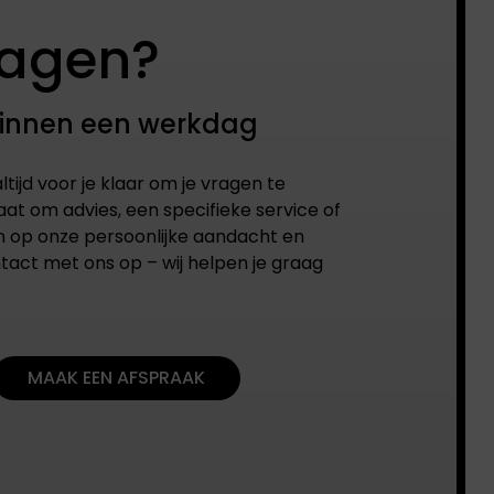
ragen?
binnen een werkdag
ltijd voor je klaar om je vragen te
at om advies, een specifieke service of
n op onze persoonlijke aandacht en
tact met ons op – wij helpen je graag
MAAK EEN AFSPRAAK