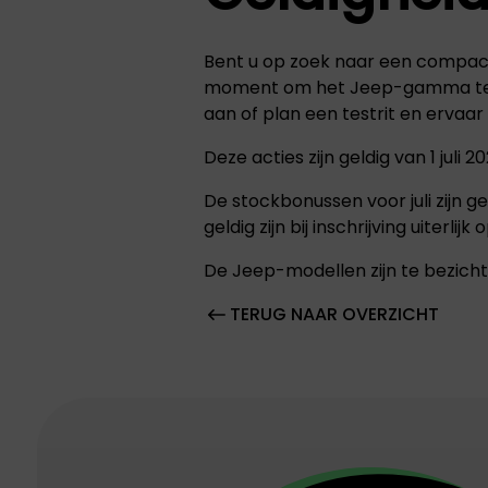
Bent u op zoek naar een compacte
moment om het Jeep-gamma te on
aan of plan een testrit en ervaa
Deze acties zijn geldig van 1 juli 
De stockbonussen voor juli zijn gel
geldig zijn bij inschrijving uiterli
De Jeep-modellen zijn te bezichti
TERUG NAAR OVERZICHT