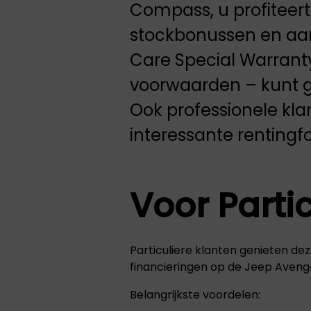
Compass, u profiteer
stockbonussen en aan
Care Special Warrant
voorwaarden – kunt ge
Ook professionele kla
interessante rentingf
Voor Parti
Particuliere klanten genieten d
financieringen op de Jeep Aven
Belangrijkste voordelen: