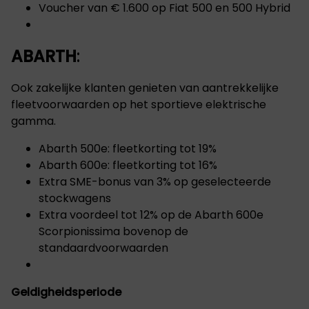
Voucher van € 1.600 op Fiat 500 en 500 Hybrid
ABARTH
:
Ook zakelijke klanten genieten van aantrekkelijke
fleetvoorwaarden op het sportieve elektrische
gamma.
Abarth 500e: fleetkorting tot 19%
Abarth 600e: fleetkorting tot 16%
Extra SME-bonus van 3% op geselecteerde
stockwagens
Extra voordeel tot 12% op de Abarth 600e
Scorpionissima bovenop de
standaardvoorwaarden
Geldigheidsperiode