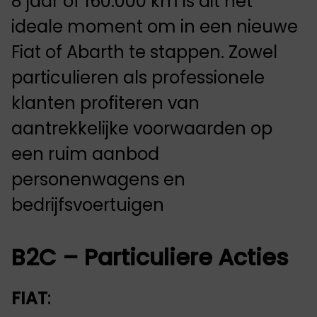
8 jaar of 160.000 km is dit het
ideale moment om in een nieuwe
Fiat of Abarth te stappen. Zowel
particulieren als professionele
klanten profiteren van
aantrekkelijke voorwaarden op
een ruim aanbod
personenwagens en
bedrijfsvoertuigen
B2C – Particuliere Acties
FIAT
: