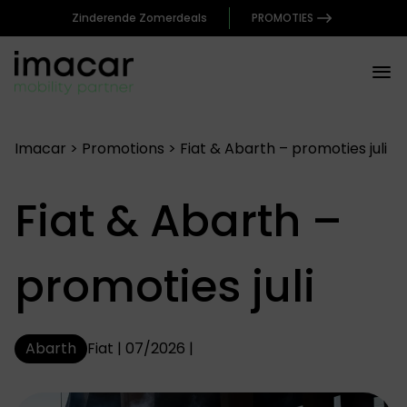
Zinderende Zomerdeals
PROMOTIES
Imacar
>
Promotions
>
Fiat & Abarth – promoties juli
Fiat & Abarth –
promoties juli
Abarth
Fiat | 07/2026 |