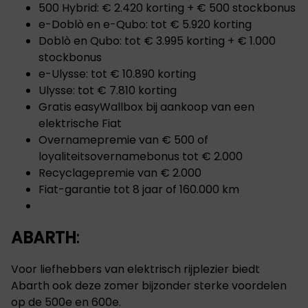
500 Hybrid: € 2.420 korting + € 500 stockbonus
e-Doblò en e-Qubo: tot € 5.920 korting
Doblò en Qubo: tot € 3.995 korting + € 1.000
stockbonus
e-Ulysse: tot € 10.890 korting
Ulysse: tot € 7.810 korting
Gratis easyWallbox bij aankoop van een
elektrische Fiat
Overnamepremie van € 500 of
loyaliteitsovernamebonus tot € 2.000
Recyclagepremie van € 2.000
Fiat-garantie tot 8 jaar of 160.000 km
ABARTH
:
Voor liefhebbers van elektrisch rijplezier biedt
Abarth ook deze zomer bijzonder sterke voordelen
op de 500e en 600e.