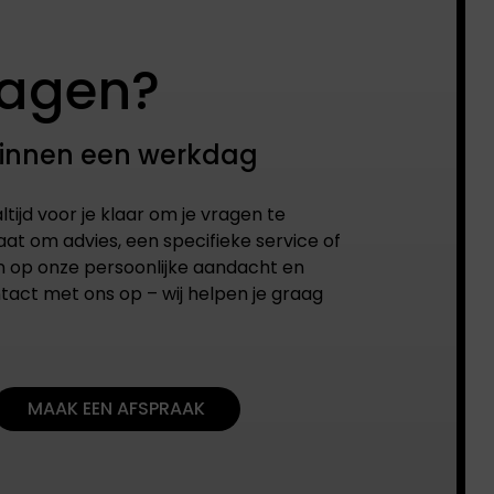
ragen?
binnen een werkdag
ltijd voor je klaar om je vragen te
at om advies, een specifieke service of
n op onze persoonlijke aandacht en
tact met ons op – wij helpen je graag
MAAK EEN AFSPRAAK