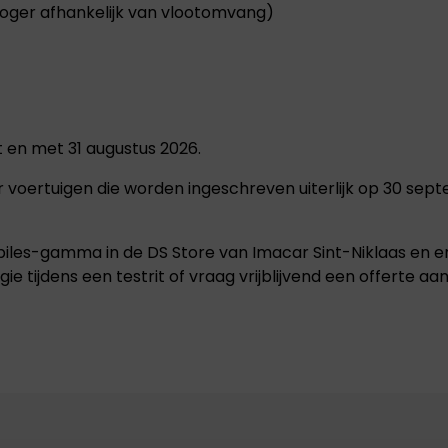
hoger afhankelijk van vlootomvang)
tot en met 31 augustus 2026.
r voertuigen die worden ingeschreven uiterlijk op 30 sep
iles-gamma in de DS Store van Imacar Sint-Niklaas en er
e tijdens een testrit of vraag vrijblijvend een offerte aa