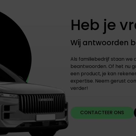
Heb je v
Wij antwoorden 
Als familiebedrijf staan we a
beantwoorden. Of het nu ga
een product, je kan rekene
expertise. Neem gerust con
verder!
CONTACTEER ONS