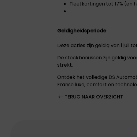
Fleetkortingen tot 17% (en 
Geldigheidsperiode
Deze acties zijn geldig van 1 juli 
De stockbonussen zijn geldig voo
strekt.
Ontdek het volledige DS Automob
Franse luxe, comfort en technologi
TERUG NAAR OVERZICHT