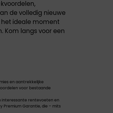
ockvoordelen,
an de volledig nieuwe
t het ideale moment
. Kom langs voor een
mies en aantrekkelijke
 voordelen voor bestaande
an interessante rentevoeten en
y Premium Garantie, die – mits