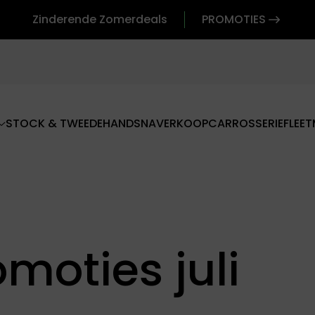
Zinderende Zomerdeals
PROMOTIES
STOCK & TWEEDEHANDS
NAVERKOOP
CARROSSERIE
FLEET
moties juli