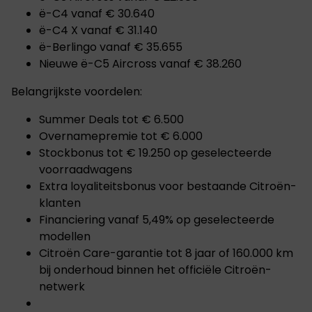
ë-C4 vanaf € 30.640
ë-C4 X vanaf € 31.140
ë-Berlingo vanaf € 35.655
Nieuwe ë-C5 Aircross vanaf € 38.260
Belangrijkste voordelen:
Summer Deals tot € 6.500
Overnamepremie tot € 6.000
Stockbonus tot € 19.250 op geselecteerde
voorraadwagens
Extra loyaliteitsbonus voor bestaande Citroën-
klanten
Financiering vanaf 5,49% op geselecteerde
modellen
Citroën Care-garantie tot 8 jaar of 160.000 km
bij onderhoud binnen het officiële Citroën-
netwerk