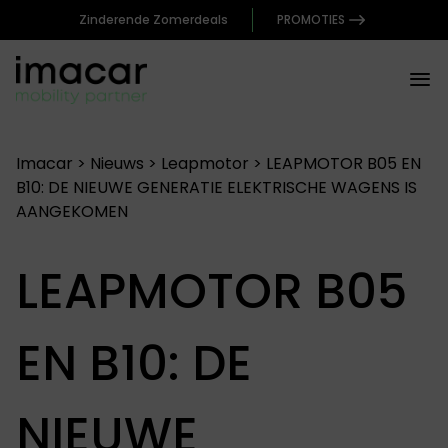
Zinderende Zomerdeals
PROMOTIES
Imacar
>
Nieuws
>
Leapmotor
>
LEAPMOTOR B05 EN
B10: DE NIEUWE GENERATIE ELEKTRISCHE WAGENS IS
AANGEKOMEN
LEAPMOTOR B05
EN B10: DE
NIEUWE