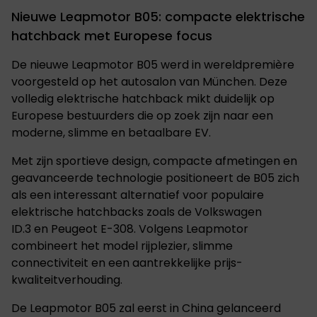
Nieuwe Leapmotor B05: compacte elektrische
hatchback met Europese focus
De nieuwe Leapmotor B05 werd in wereldpremière
voorgesteld op het autosalon van München. Deze
volledig elektrische hatchback mikt duidelijk op
Europese bestuurders die op zoek zijn naar een
moderne, slimme en betaalbare EV.
Met zijn sportieve design, compacte afmetingen en
geavanceerde technologie positioneert de B05 zich
als een interessant alternatief voor populaire
elektrische hatchbacks zoals de Volkswagen
ID.3 en Peugeot E-308. Volgens Leapmotor
combineert het model rijplezier, slimme
connectiviteit en een aantrekkelijke prijs-
kwaliteitverhouding.
De Leapmotor B05 zal eerst in China gelanceerd