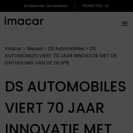
Zinderende Zomerdeals
PROMOTIES
Imacar
>
Nieuws
>
DS Automobiles
>
DS
AUTOMOBILES VIERT 70 JAAR INNOVATIE MET DE
ONTHULLING VAN DE DS N°8​
DS AUTOMOBILES
VIERT 70 JAAR
INNOVATIE MET