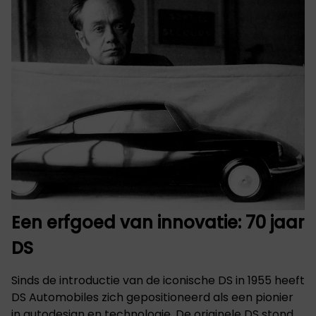
Een erfgoed van innovatie: 70 jaar
DS
Sinds de introductie van de iconische DS in 1955 heeft
DS Automobiles zich gepositioneerd als een pionier
in autodesign en technologie. De originele DS stond