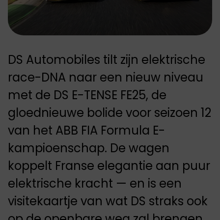
DS Automobiles tilt zijn elektrische
race-DNA naar een nieuw niveau
met de DS E-TENSE FE25, de
gloednieuwe bolide voor seizoen 12
van het ABB FIA Formula E-
kampioenschap. De wagen
koppelt Franse elegantie aan puur
elektrische kracht — en is een
visitekaartje van wat DS straks ook
op de openbare weg zal brengen.