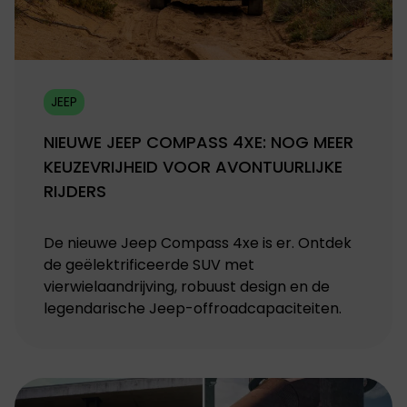
JEEP
NIEUWE JEEP COMPASS 4XE: NOG MEER
KEUZEVRIJHEID VOOR AVONTUURLIJKE
RIJDERS
De nieuwe Jeep Compass 4xe is er. Ontdek
de geëlektrificeerde SUV met
vierwielaandrijving, robuust design en de
legendarische Jeep-offroadcapaciteiten.