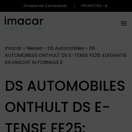
Zinderende Zomerdeals
PROMOTIES
Imacar
>
Nieuws
>
DS Automobiles
>
DS
AUTOMOBILES ONTHULT DS E-TENSE FE25: ELEGANTIE
EN KRACHT IN FORMULE E
DS AUTOMOBILES
ONTHULT DS E-
TENSE FE25: