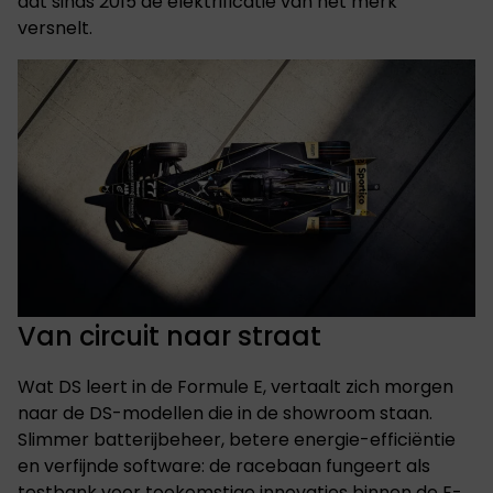
dat sinds 2015 de elektrificatie van het merk
versnelt.
Van circuit naar straat
Wat DS leert in de Formule E, vertaalt zich morgen
naar de DS-modellen die in de showroom staan.
Slimmer batterijbeheer, betere energie-efficiëntie
en verfijnde software: de racebaan fungeert als
testbank voor toekomstige innovaties binnen de E-