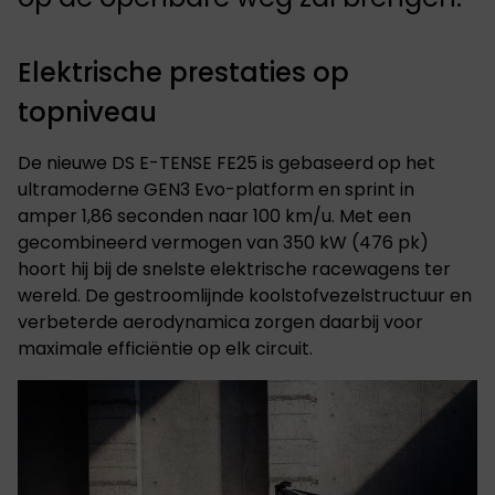
Elektrische prestaties op
topniveau
De nieuwe DS E-TENSE FE25 is gebaseerd op het
ultramoderne GEN3 Evo-platform en sprint in
amper 1,86 seconden naar 100 km/u. Met een
gecombineerd vermogen van 350 kW (476 pk)
hoort hij bij de snelste elektrische racewagens ter
wereld. De gestroomlijnde koolstofvezelstructuur en
verbeterde aerodynamica zorgen daarbij voor
maximale efficiëntie op elk circuit.