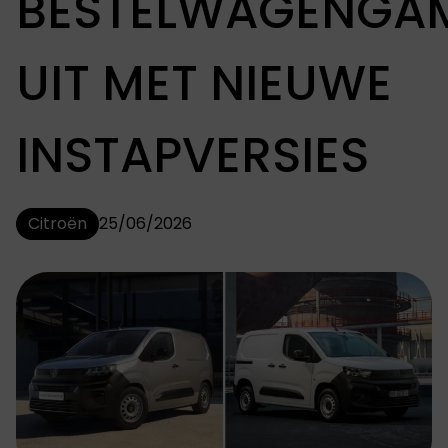
BESTELWAGENGA
UIT MET NIEUWE
INSTAPVERSIES
Citroën
25/06/2026