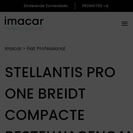
Zinderende Zomerdeals
PROMOTIES
Imacar
>
Fiat Professional
STELLANTIS PRO
ONE BREIDT
COMPACTE