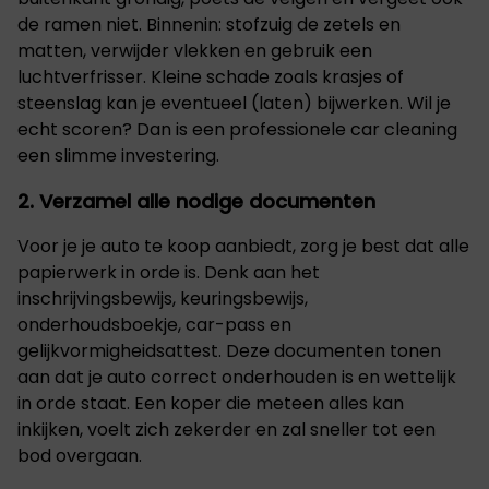
de ramen niet. Binnenin: stofzuig de zetels en
matten, verwijder vlekken en gebruik een
luchtverfrisser. Kleine schade zoals krasjes of
steenslag kan je eventueel (laten) bijwerken. Wil je
echt scoren? Dan is een professionele car cleaning
een slimme investering.
2. Verzamel alle nodige documenten
Voor je je auto te koop aanbiedt, zorg je best dat alle
papierwerk in orde is. Denk aan het
inschrijvingsbewijs, keuringsbewijs,
onderhoudsboekje, car-pass en
gelijkvormigheidsattest. Deze documenten tonen
aan dat je auto correct onderhouden is en wettelijk
in orde staat. Een koper die meteen alles kan
inkijken, voelt zich zekerder en zal sneller tot een
bod overgaan.