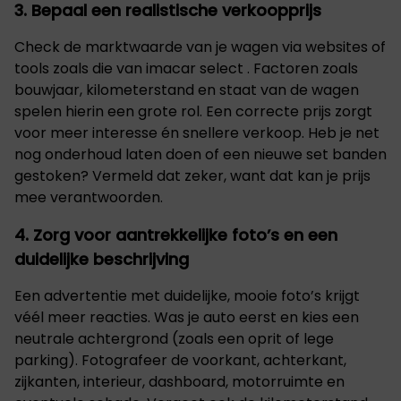
3. Bepaal een realistische verkoopprijs
Check de marktwaarde van je wagen via websites of
tools zoals die van
imacar select
. Factoren zoals
bouwjaar, kilometerstand en staat van de wagen
spelen hierin een grote rol. Een correcte prijs zorgt
voor meer interesse én snellere verkoop. Heb je net
nog onderhoud laten doen of een nieuwe set banden
gestoken? Vermeld dat zeker, want dat kan je prijs
mee verantwoorden.
4. Zorg voor aantrekkelijke foto’s en een
duidelijke beschrijving
Een advertentie met duidelijke, mooie foto’s krijgt
véél meer reacties. Was je auto eerst en kies een
neutrale achtergrond (zoals een oprit of lege
parking). Fotografeer de voorkant, achterkant,
zijkanten, interieur, dashboard, motorruimte en