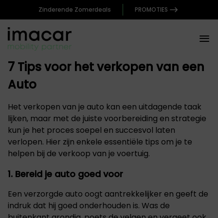
Zinderende Zomerdeals
PROMOTIES
7 Tips voor het verkopen van een
Auto
Het verkopen van je auto kan een uitdagende taak
lijken, maar met de juiste voorbereiding en strategie
kun je het proces soepel en succesvol laten
verlopen. Hier zijn enkele essentiële tips om je te
helpen bij de verkoop van je voertuig.
1. Bereid je auto goed voor
Een verzorgde auto oogt aantrekkelijker en geeft de
indruk dat hij goed onderhouden is. Was de
buitenkant grondig, poets de velgen en vergeet ook