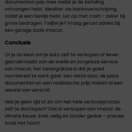
documenten pas mee nadat je de betaling
ontvangen hebt. Idealiter via bankoverschrijving,
zodat je een bewijs hebt. Let op met cash – zeker bij
grote bedragen. Twijfel je? Vraag gerust advies bij
een garage zoals Imacar..
Conclusie
Of je nu kiest om je auto zelf te verkopen of liever
gebruikmaakt van de snelle en zorgeloze service
van Imacar, het belangrijkste is dat je goed
voorbereid te werk gaat. Een nette auto, de juiste
documenten en een realistische prijs maken al een
wereld van verschil.
Heb je geen tijd of zin om het hele verkoopproces
zelf te doorlopen? Dan is verkopen aan Imacar de
slimste keuze. Snel, veilig en zonder gedoe – precies
zoals het hoort.