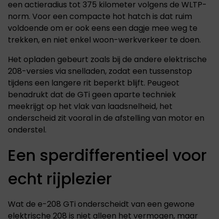
een actieradius tot 375 kilometer volgens de WLTP-
norm. Voor een compacte hot hatch is dat ruim
voldoende om er ook eens een dagje mee weg te
trekken, en niet enkel woon-werkverkeer te doen.
Het opladen gebeurt zoals bij de andere elektrische
208-versies via snelladen, zodat een tussenstop
tijdens een langere rit beperkt blijft. Peugeot
benadrukt dat de GTi geen aparte techniek
meekrijgt op het vlak van laadsnelheid, het
onderscheid zit vooral in de afstelling van motor en
onderstel.
Een sperdifferentieel voor
echt rijplezier
Wat de e-208 GTi onderscheidt van een gewone
elektrische 208 is niet alleen het vermogen, maar