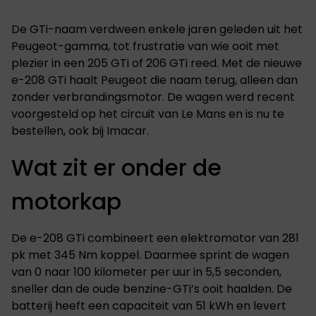
De GTi-naam verdween enkele jaren geleden uit het
Peugeot-gamma, tot frustratie van wie ooit met
plezier in een 205 GTi of 206 GTi reed. Met de nieuwe
e-208 GTi haalt Peugeot die naam terug, alleen dan
zonder verbrandingsmotor. De wagen werd recent
voorgesteld op het circuit van Le Mans en is nu te
bestellen, ook bij Imacar.
Wat zit er onder de
motorkap
De e-208 GTi combineert een elektromotor van 281
pk met 345 Nm koppel. Daarmee sprint de wagen
van 0 naar 100 kilometer per uur in 5,5 seconden,
sneller dan de oude benzine-GTi’s ooit haalden. De
batterij heeft een capaciteit van 51 kWh en levert