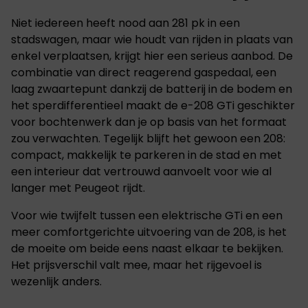
Niet iedereen heeft nood aan 281 pk in een
stadswagen, maar wie houdt van rijden in plaats van
enkel verplaatsen, krijgt hier een serieus aanbod. De
combinatie van direct reagerend gaspedaal, een
laag zwaartepunt dankzij de batterij in de bodem en
het sperdifferentieel maakt de e-208 GTi geschikter
voor bochtenwerk dan je op basis van het formaat
zou verwachten. Tegelijk blijft het gewoon een 208:
compact, makkelijk te parkeren in de stad en met
een interieur dat vertrouwd aanvoelt voor wie al
langer met Peugeot rijdt.
Voor wie twijfelt tussen een elektrische GTi en een
meer comfortgerichte uitvoering van de 208, is het
de moeite om beide eens naast elkaar te bekijken.
Het prijsverschil valt mee, maar het rijgevoel is
wezenlijk anders.