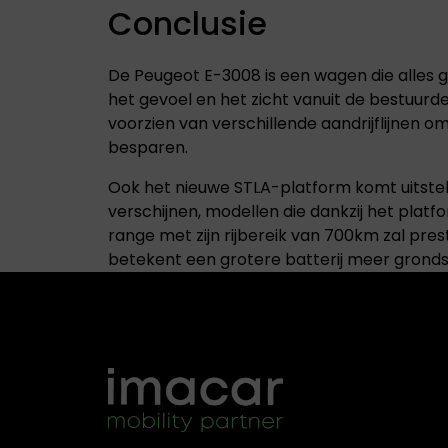
Conclusie
De Peugeot E-3008 is een wagen die alles goe
het gevoel en het zicht vanuit de bestuurd
voorzien van verschillende aandrijflijnen o
besparen.
Ook het nieuwe STLA-platform komt uitstek
verschijnen, modellen die dankzij het platf
range met zijn rijbereik van 700km zal prest
betekent een grotere batterij meer gronds