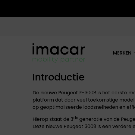
MERKEN
ALLE MERKEN
Introductie
De nieuwe Peugeot E-3008 is het eerste mo
platform dat door veel toekomstige modell
op geoptimaliseerde laadsnelheden en effic
de
Hierop staat de 3
generatie van de Peuge
Deze nieuwe Peugeot 3008 is een verdere e