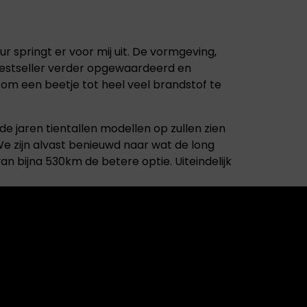
r springt er voor mij uit. De vormgeving,
 bestseller verder opgewaardeerd en
e om een beetje tot heel veel brandstof te
 jaren tientallen modellen op zullen zien
 We zijn alvast benieuwd naar wat de long
an bijna 530km de betere optie. Uiteindelijk