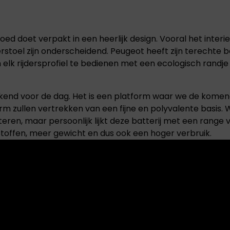
d doet verpakt in een heerlijk design. Vooral het interieu
erstoel zijn onderscheidend. Peugeot heeft zijn terechte
m elk rijdersprofiel te bedienen met een ecologisch randj
end voor de dag. Het is een platform waar we de komende
orm zullen vertrekken van een fijne en polyvalente basis.
eren, maar persoonlijk lijkt deze batterij met een range v
toffen, meer gewicht en dus ook een hoger verbruik.