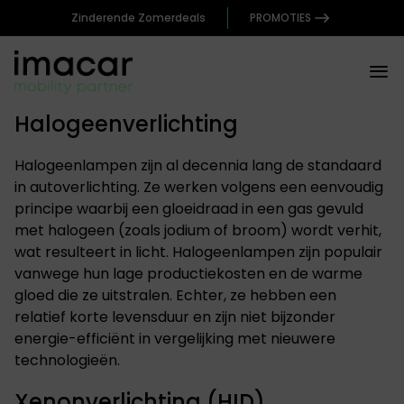
Zinderende Zomerdeals
PROMOTIES
Halogeenverlichting
Halogeenlampen zijn al decennia lang de standaard
in autoverlichting. Ze werken volgens een eenvoudig
principe waarbij een gloeidraad in een gas gevuld
met halogeen (zoals jodium of broom) wordt verhit,
wat resulteert in licht. Halogeenlampen zijn populair
vanwege hun lage productiekosten en de warme
gloed die ze uitstralen. Echter, ze hebben een
relatief korte levensduur en zijn niet bijzonder
energie-efficiënt in vergelijking met nieuwere
technologieën.
Xenonverlichting (HID)