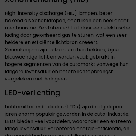
High-intensity discharge (HID) lampen, beter
bekend als xenonlampen, gebruiken een heel ander
mechanisme. Ze stoten licht uit door een elektrische
lading door geïoniseerd gas te sturen, wat een zeer
heldere en efficiënte lichtbron creëert.
Xenonlampen zijn bekend om hun heldere, bijna
blauwachtige licht en worden vaak gebruikt in
hogere segmenten van de automarkt vanwege hun
langere levensduur en betere lichtopbrengst
vergeleken met halogeen.
LED-verlichting
Lichtemitterende dioden (LEDs) zijn de afgelopen
jaren enorm populair geworden in de auto-industrie.
LEDs bieden veel voordelen, waaronder een extreem
lange levensduur, verbeterde energie-efficiëntie, en
de mogelijkheid om in verschillende vormen en