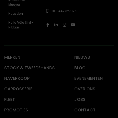
Maeyer
BE 0442.327.126
Heusden
Hello Vélo Sint-
Niklaas
MERKEN
NIEUWS
STOCK & TWEEDEHANDS
BLOG
NAVERKOOP
EVENEMENTEN
CARROSSERIE
OVER ONS
FLEET
JOBS
PROMOTIES
CONTACT