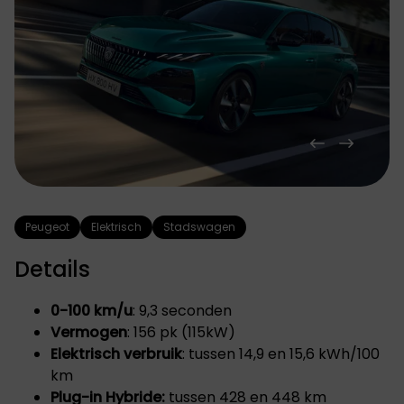
Peugeot
Elektrisch
Stadswagen
Details
0-100 km/u
: 9,3 seconden
Vermogen
: 156 pk (115kW)
Elektrisch verbruik
: tussen 14,9 en 15,6 kWh/100
km
Plug-in Hybride:
tussen 428 en 448 km