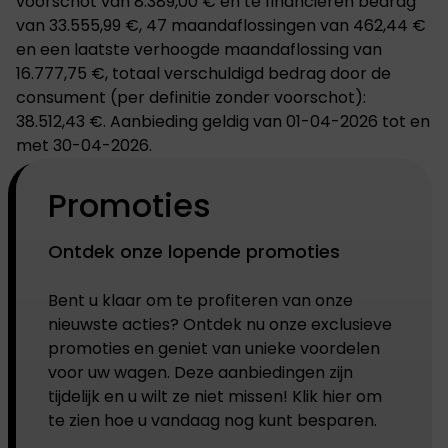
voorschot van 8.389,00 € en te financieren bedrag
van 33.555,99 €, 47 maandaflossingen van 462,44 €
en een laatste verhoogde maandaflossing van
16.777,75 €, totaal verschuldigd bedrag door de
consument (per definitie zonder voorschot):
38.512,43 €. Aanbieding geldig van 01-04-2026 tot en
met 30-04-2026.
Promoties
Ontdek onze lopende promoties
Bent u klaar om te profiteren van onze
nieuwste acties? Ontdek nu onze exclusieve
promoties en geniet van unieke voordelen
voor uw wagen. Deze aanbiedingen zijn
tijdelijk en u wilt ze niet missen! Klik hier om
te zien hoe u vandaag nog kunt besparen.