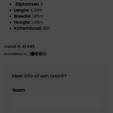
Zitplaatsen
: 5
Lengte:
4,36m
Breedte:
1,85m
Hoogte:
1,46m
Kofferinhoud:
361l
Vanaf € 41.945
Beschikbaar in
Meer info of een testrit?
Naam
Naam