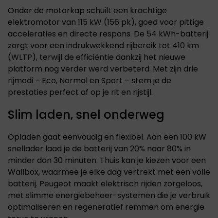
Onder de motorkap schuilt een krachtige
elektromotor van 115 kW (156 pk), goed voor pittige
acceleraties en directe respons. De 54 kWh-batterij
zorgt voor een indrukwekkend rijbereik tot 410 km
(WLTP), terwijl de efficiëntie dankzij het nieuwe
platform nog verder werd verbeterd. Met zijn drie
rijmodi – Eco, Normal en Sport – stem je de
prestaties perfect af op je rit en rijstijl.
Slim laden, snel onderweg
Opladen gaat eenvoudig en flexibel. Aan een 100 kW
snellader laad je de batterij van 20% naar 80% in
minder dan 30 minuten. Thuis kan je kiezen voor een
Wallbox, waarmee je elke dag vertrekt met een volle
batterij. Peugeot maakt elektrisch rijden zorgeloos,
met slimme energiebeheer-systemen die je verbruik
optimaliseren en regeneratief remmen om energie