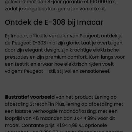
geleverd met een 8-jaar garantie of 160.000 km,
zodat je zorgeloos kan genieten van elke rit.
Ontdek de E-308 bij Imacar
Bij Imacar, officiële verdeler van Peugeot, ontdek je
de Peugeot E-308 in al zijn glorie. Laat je overtuigen
door zijn elegant design, zijn krachtige elektrische
prestaties en zijn premium comfort. Kom langs voor
een testrit en ervaar hoe elektrisch rijden voelt
volgens Peugeot – stil, stijlvol en sensationeel.
Illustratief voorbeeld
van het product Lening op
afbetaling StretchFin Plus, lening op afbetaling met
een laatste verhoogde maandaflossing, met een
looptijd van 48 maanden aan JKP 4,99% voor dit
model. Contante prijs: 41.944,99 €, optionele