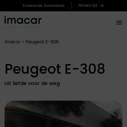
Zinderende Zomerdeals
PROMOTIES
Imacar
>
Peugeot E-308
Peugeot E-308
Uit liefde voor de weg