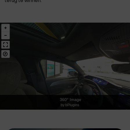
terug te winnen.
360° Image
by bPlugins