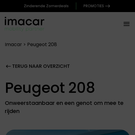
Zinderende Zomerdeals
PROMOTIES
Imacar
>
Peugeot 208
TERUG NAAR OVERZICHT
Peugeot 208
Onweerstaanbaar en een genot om mee te
rijden