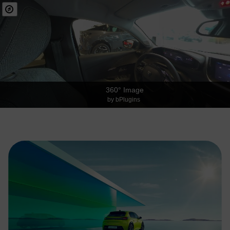
360° Image
by bPlugins