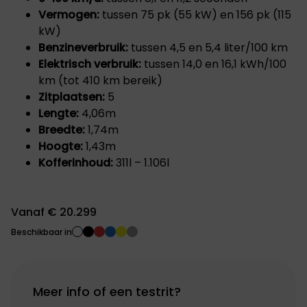
Vermogen:
tussen 75 pk (55 kW) en 156 pk (115
kW)
Benzineverbruik:
tussen 4,5 en 5,4 liter/100 km
Elektrisch verbruik:
tussen 14,0 en 16,1 kWh/100
km (tot 410 km bereik)
Zitplaatsen:
5
Lengte:
4,06m
Breedte:
1,74m
Hoogte:
1,43m
Kofferinhoud:
311l – 1.106l
Vanaf € 20.299
Beschikbaar in
Meer info of een testrit?