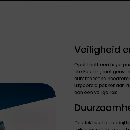
Veiligheid 
Opel heeft een hoge prio
Life Electric, met geava
automatische noodremhu
uitgebreid pakket aan ri
aan een veilige reis.
Duurzaamhe
De elektrische aandrijflij
milieuvriendelijk, maar b