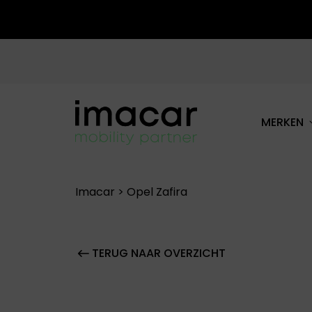
MERKEN
ALLE MERKEN
Imacar
>
Opel Zafira
TERUG NAAR OVERZICHT