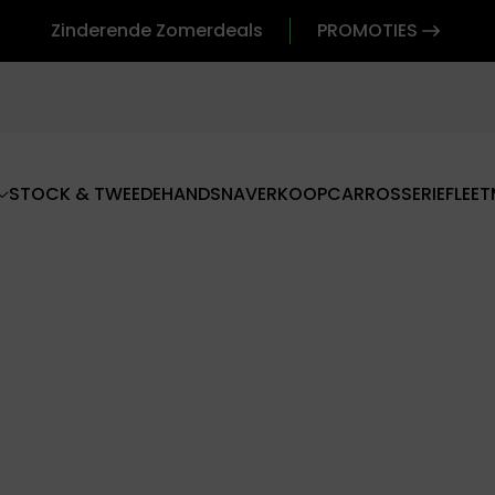
Zinderende Zomerdeals
PROMOTIES
STOCK & TWEEDEHANDS
NAVERKOOP
CARROSSERIE
FLEET