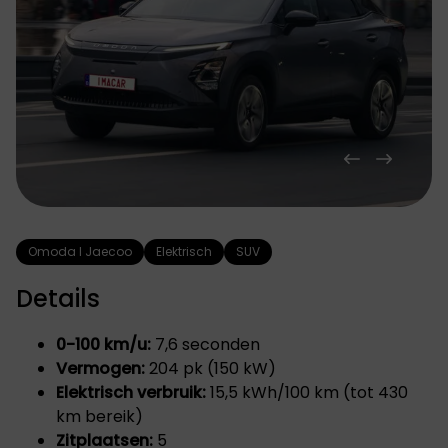
Omoda I Jaecoo
Elektrisch
SUV
Details
0-100 km/u:
7,6 seconden
Vermogen:
204 pk (150 kW)
Elektrisch verbruik:
15,5 kWh/100 km (tot 430
km bereik)
Zitplaatsen:
5