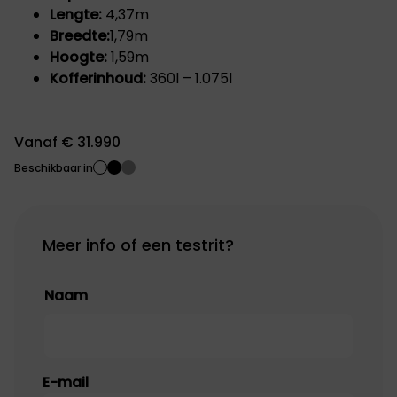
Lengte:
4,37m
Breedte:
1,79m
Hoogte:
1,59m
Kofferinhoud:
360l – 1.075l
Vanaf € 31.990
Beschikbaar in
Meer info of een testrit?
Naam
Naam
E-mail