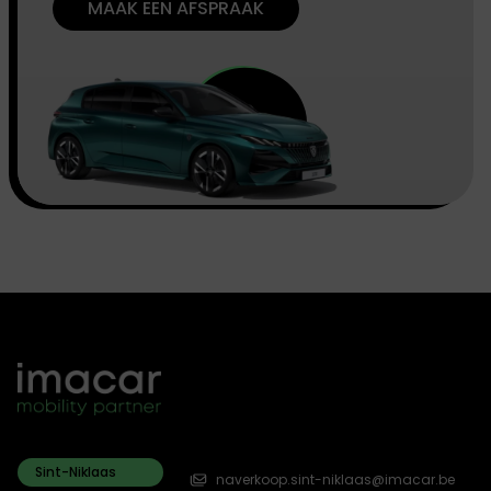
MAAK EEN AFSPRAAK
Sint-Niklaas
naverkoop.sint-niklaas@imacar.be