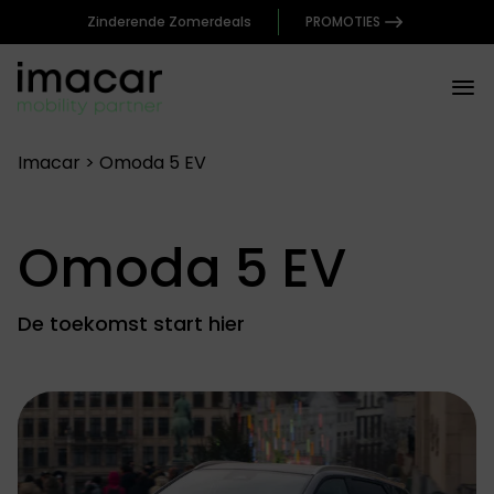
Zinderende Zomerdeals
PROMOTIES
Imacar
>
Omoda 5 EV
Omoda 5 EV
De toekomst start hier