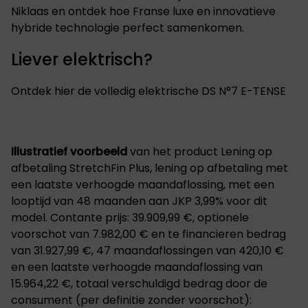
Niklaas en ontdek hoe Franse luxe en innovatieve
hybride technologie perfect samenkomen.
Liever elektrisch?
Ontdek hier de volledig elektrische DS N°7 E-TENSE
Illustratief voorbeeld
van het product Lening op
afbetaling StretchFin Plus, lening op afbetaling met
een laatste verhoogde maandaflossing, met een
looptijd van 48 maanden aan JKP 3,99% voor dit
model. Contante prijs: 39.909,99 €, optionele
voorschot van 7.982,00 € en te financieren bedrag
van 31.927,99 €, 47 maandaflossingen van 420,10 €
en een laatste verhoogde maandaflossing van
15.964,22 €, totaal verschuldigd bedrag door de
consument (per definitie zonder voorschot):