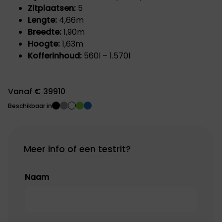
Zitplaatsen:
5
Lengte:
4,66m
Breedte:
1,90m
Hoogte:
1,63m
Kofferinhoud:
560l – 1.570l
Vanaf € 39910
Beschikbaar in
Meer info of een testrit?
Naam
Naam