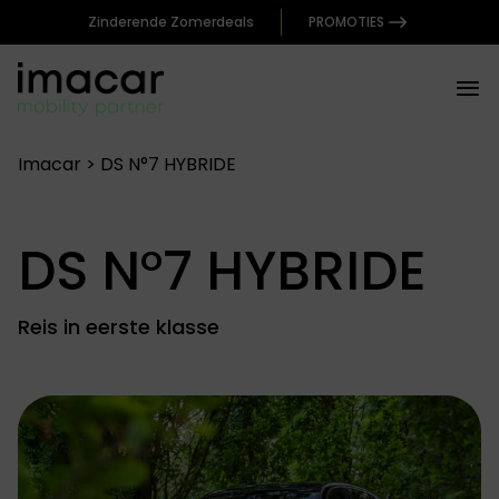
Zinderende Zomerdeals
PROMOTIES
Imacar
>
DS N°7 HYBRIDE
DS N°7 HYBRIDE
Reis in eerste klasse