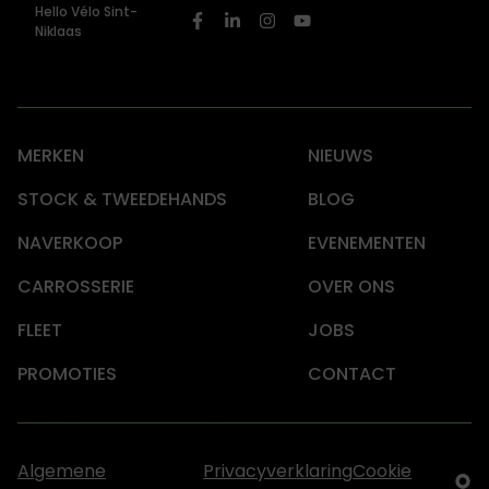
Hello Vélo Sint-
Niklaas
MERKEN
NIEUWS
STOCK & TWEEDEHANDS
BLOG
NAVERKOOP
EVENEMENTEN
CARROSSERIE
OVER ONS
FLEET
JOBS
PROMOTIES
CONTACT
Algemene
Privacyverklaring
Cookie