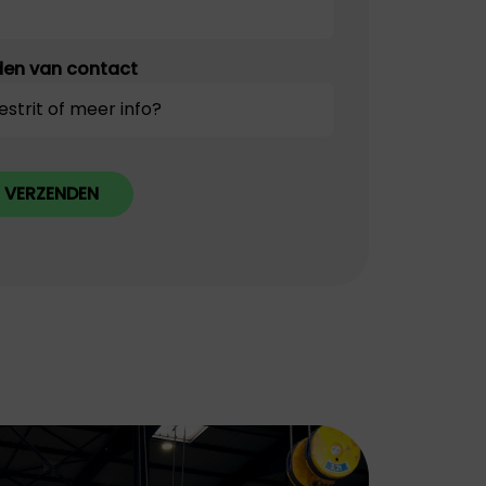
en van contact
VERZENDEN