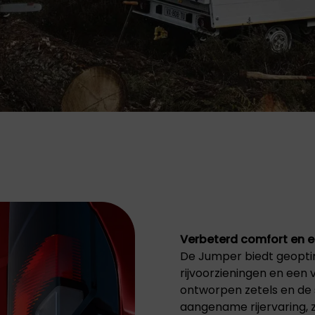
Verbeterd comfort en 
De Jumper biedt geoptim
rijvoorzieningen en een 
ontworpen zetels en de
aangename rijervaring, ze