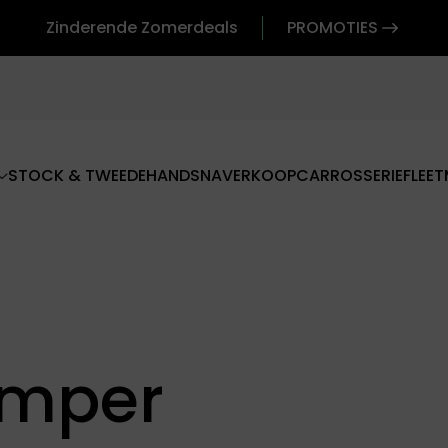
Zinderende Zomerdeals
PROMOTIES
STOCK & TWEEDEHANDS
NAVERKOOP
CARROSSERIE
FLEET
umper