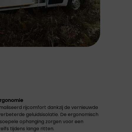
ergonomie
aliseerd rijcomfort dankzij de vernieuwde
verbeterde geluidsisolatie. De ergonomisch
 soepele ophanging zorgen voor een
lfs tijdens lange ritten.