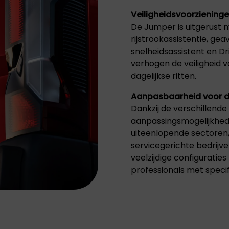
Veiligheidsvoorziening
De Jumper is uitgerust 
rijstrookassistentie, 
snelheidsassistent en Dr
verhogen de veiligheid v
dagelijkse ritten.
Aanpasbaarheid voor d
Dankzij de verschillende
aanpassingsmogelijkhede
uiteenlopende sectoren, 
servicegerichte bedrijv
veelzijdige configuratie
professionals met specif