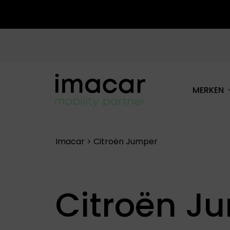
MERKEN
ALLE MERKEN
Imacar
>
Citroën Jumper
Citroën J