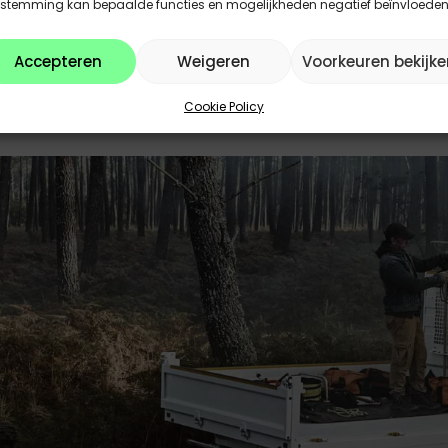
estemming kan bepaalde functies en mogelijkheden negatief beïnvloeden
Accepteren
Weigeren
Voorkeuren bekijke
Cookie Policy