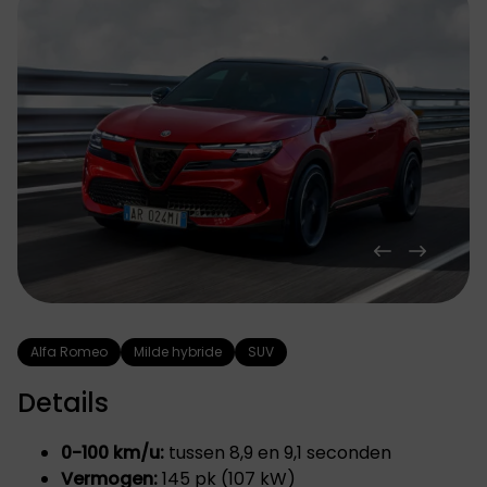
Alfa Romeo
Milde hybride
SUV
Details
0-100 km/u:
tussen 8,9 en 9,1 seconden
Vermogen:
145 pk (107 kW)