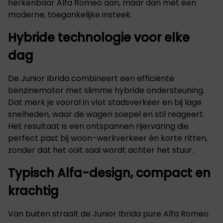
herkenbaar Alfa Romeo aan, maar dan met een
moderne, toegankelijke insteek.
Hybride technologie voor elke
dag
De Junior Ibrida combineert een efficiënte
benzinemotor met slimme hybride ondersteuning.
Dat merk je vooral in vlot stadsverkeer en bij lage
snelheden, waar de wagen soepel en stil reageert.
Het resultaat is een ontspannen rijervaring die
perfect past bij woon-werkverkeer én korte ritten,
zonder dat het ooit saai wordt achter het stuur.
Typisch Alfa-design, compact en
krachtig
Van buiten straalt de Junior Ibrida pure Alfa Romeo