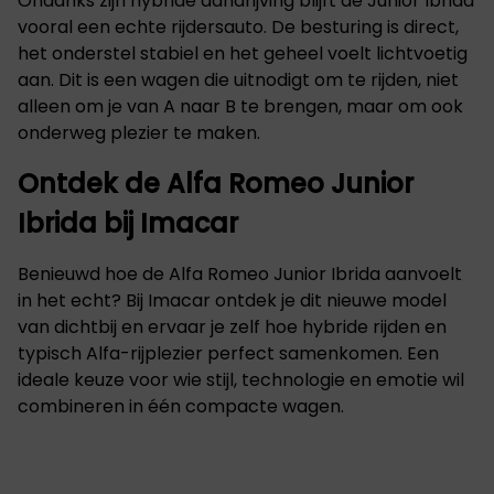
Ondanks zijn hybride aandrijving blijft de Junior Ibrida
vooral een echte rijdersauto. De besturing is direct,
het onderstel stabiel en het geheel voelt lichtvoetig
aan. Dit is een wagen die uitnodigt om te rijden, niet
alleen om je van A naar B te brengen, maar om ook
onderweg plezier te maken.
Ontdek de Alfa Romeo Junior
Ibrida bij Imacar
Benieuwd hoe de Alfa Romeo Junior Ibrida aanvoelt
in het echt? Bij Imacar ontdek je dit nieuwe model
van dichtbij en ervaar je zelf hoe hybride rijden en
typisch Alfa-rijplezier perfect samenkomen. Een
ideale keuze voor wie stijl, technologie en emotie wil
combineren in één compacte wagen.