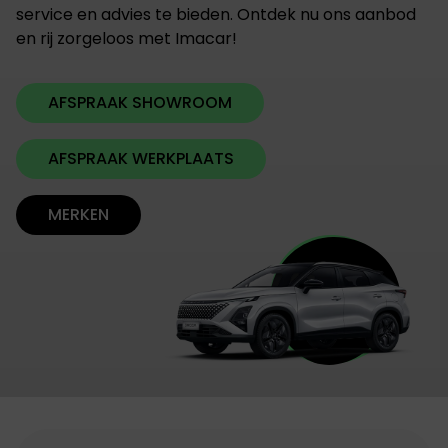
service en advies te bieden. Ontdek nu ons aanbod
en rij zorgeloos met Imacar!
AFSPRAAK SHOWROOM
AFSPRAAK WERKPLAATS
MERKEN