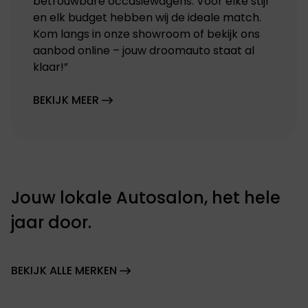
betrouwbare occasiewagens. Voor elke stijl
en elk budget hebben wij de ideale match.
Kom langs in onze showroom of bekijk ons
aanbod online – jouw droomauto staat al
klaar!”
BEKIJK MEER
Jouw lokale Autosalon, het hele
jaar door.
BEKIJK ALLE MERKEN