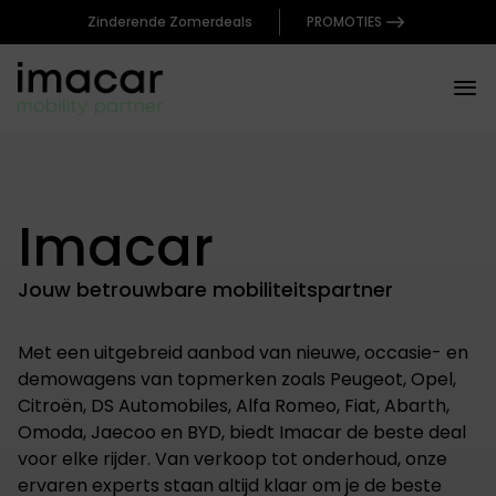
Zinderende Zomerdeals
PROMOTIES
Imacar
Jouw betrouwbare mobiliteitspartner
Met een uitgebreid aanbod van nieuwe, occasie- en
demowagens van topmerken zoals Peugeot, Opel,
Citroën, DS Automobiles, Alfa Romeo, Fiat, Abarth,
Omoda, Jaecoo en BYD, biedt Imacar de beste deal
voor elke rijder. Van verkoop tot onderhoud, onze
ervaren experts staan altijd klaar om je de beste