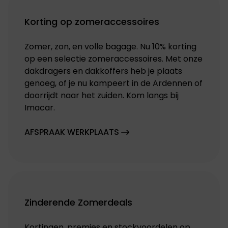
Korting op zomeraccessoires
Zomer, zon, en volle bagage. Nu 10% korting
op een selectie zomeraccessoires. Met onze
dakdragers en dakkoffers heb je plaats
genoeg, of je nu kampeert in de Ardennen of
doorrijdt naar het zuiden. Kom langs bij
Imacar.
AFSPRAAK WERKPLAATS
Zinderende Zomerdeals
Kortingen, premies en stockvoordelen op