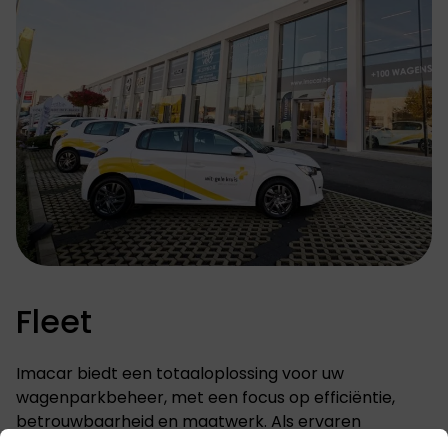
Fleet
Imacar biedt een totaaloplossing voor uw
wagenparkbeheer, met een focus op efficiëntie,
betrouwbaarheid en maatwerk. Als ervaren
fleetpartner zorgen wij voor naadloze