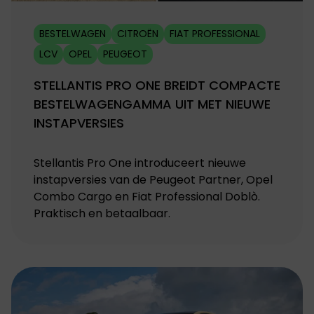
BESTELWAGEN
CITROËN
FIAT PROFESSIONAL
LCV
OPEL
PEUGEOT
STELLANTIS PRO ONE BREIDT COMPACTE
BESTELWAGENGAMMA UIT MET NIEUWE
INSTAPVERSIES
Stellantis Pro One introduceert nieuwe
instapversies van de Peugeot Partner, Opel
Combo Cargo en Fiat Professional Doblò.
Praktisch en betaalbaar.