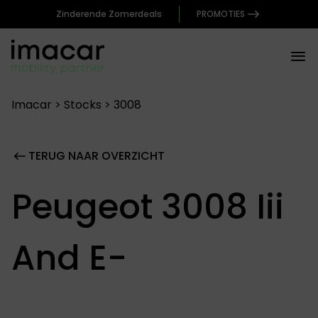
Zinderende Zomerdeals
PROMOTIES
Imacar
>
Stocks
>
3008
TERUG NAAR OVERZICHT
Peugeot 3008 Iii
And E-