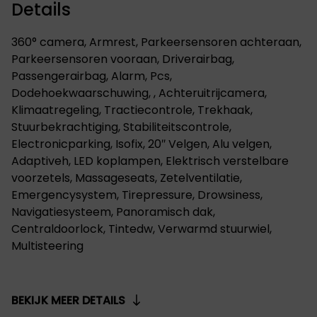
Details
360° camera, Armrest, Parkeersensoren achteraan,
Parkeersensoren vooraan, Driverairbag,
Passengerairbag, Alarm, Pcs,
Dodehoekwaarschuwing, , Achteruitrijcamera,
Klimaatregeling, Tractiecontrole, Trekhaak,
Stuurbekrachtiging, Stabiliteitscontrole,
Electronicparking, Isofix, 20″ Velgen, Alu velgen,
Adaptiveh, LED koplampen, Elektrisch verstelbare
voorzetels, Massageseats, Zetelventilatie,
Emergencysystem, Tirepressure, Drowsiness,
Navigatiesysteem, Panoramisch dak,
Centraldoorlock, Tintedw, Verwarmd stuurwiel,
Multisteering
BEKIJK MEER DETAILS