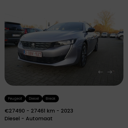
Peugeot
Diesel
Break
€27490 - 27461 km - 2023
Diesel - Automaat