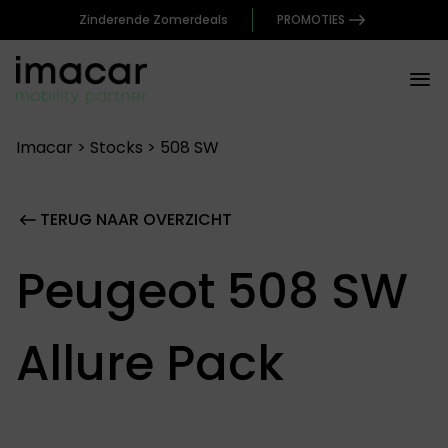
Zinderende Zomerdeals
PROMOTIES
Imacar
>
Stocks
>
508 SW
TERUG NAAR OVERZICHT
Peugeot 508 SW
Allure Pack