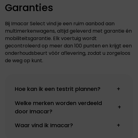
Garanties
Bij Imacar Select vind je een ruim aanbod aan
multimerkenwagens, altijd geleverd met garantie én
mobiliteitsgarantie. Elk voertuig wordt
gecontroleerd op meer dan 100 punten en krijgt een
onderhoudsbeurt vóór aflevering, zodat u zorgeloos
de weg op kunt.
Hoe kan ik een testrit plannen?
+
Welke merken worden verdeeld
+
door Imacar?
Waar vind ik Imacar?
+