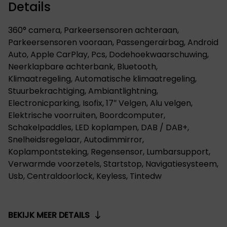
Details
360° camera, Parkeersensoren achteraan,
Parkeersensoren vooraan, Passengerairbag, Android
Auto, Apple CarPlay, Pcs, Dodehoekwaarschuwing,
Neerklapbare achterbank, Bluetooth,
Klimaatregeling, Automatische klimaatregeling,
Stuurbekrachtiging, Ambiantlightning,
Electronicparking, Isofix, 17″ Velgen, Alu velgen,
Elektrische voorruiten, Boordcomputer,
Schakelpaddles, LED koplampen, DAB / DAB+,
Snelheidsregelaar, Autodimmirror,
Koplampontsteking, Regensensor, Lumbarsupport,
Verwarmde voorzetels, Startstop, Navigatiesysteem,
Usb, Centraldoorlock, Keyless, Tintedw
BEKIJK MEER DETAILS